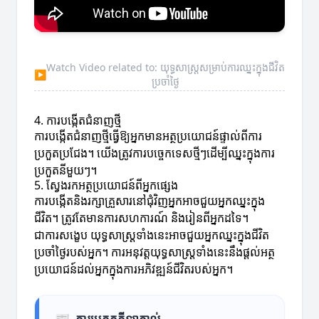
Watch Video related to: យុទ្ធសាស្ត្រសម្រាប់ការឈ្នះក្នុងជីវិត
▶
ប្រចាំថ្ងៃ
4. ការបង្កើតជំនាញថ្មី
ការបង្កើតជំនាញថ្មីធ្វើឱ្យអ្នកមានអត្ថប្រយោជន៍ផ្ទាល់ពីការ
ប្រកួតប្រជែង។ យើងត្រូវការបច្ចេកទេសថ្មីៗដើម្បីឈ្នះក្នុងការ
ប្រកួតនីមួយៗ។
5. ស្វែងរកអត្ថប្រយោជន៍ពីអ្នកផ្សេង
ការបង្កើតនិងរក្សាគ្រួសារនៅជុំវិញអ្នកអាចជួយអ្នកឈ្នះក្នុង
ជីវិត។ ត្រូវតែមានការសហការណ៍ និងរៀនពីអ្នកដទៃ។
ជាការសង្ខេប យុទ្ធសាស្ត្រទាំងនេះអាចជួយអ្នកឈ្នះក្នុងជីវិត
ប្រចាំថ្ងៃរបស់អ្នក។ ការអនុវត្តយុទ្ធសាស្ត្រទាំងនេះនឹងផ្តល់អត្ថ
ប្រយោជន៍ដល់អ្នកក្នុងការអភិវឌ្ឍន៍ជីវិតរបស់អ្នក។
📰
ការប្រកួតកីឡាភ្នាល់