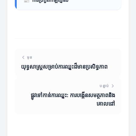
មុន
យុទ្ធសាស្ត្រសម្រាប់ការឈ្នះដ៏មានប្រសិទ្ធភាព
បន្ទាប់
ផ្លូវទៅកាន់ការឈ្នះ: ការបង្កើនសមត្ថភាពនិង
គោលដៅ