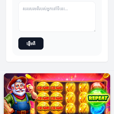
ផ្ញើមតិ