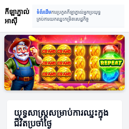
កីឡាភ្នាល់
ទំព័រដើម
ការប្រកួតកីឡាភ្នាល់
អ្នកប្រយុទ្ធ
អាស៊ី
គ្រប់ការយកឈ្នះ
កម្រិតសេដ្ឋកិច្ច
យុទ្ធសាស្ត្រសម្រាប់ការឈ្នះក្នុង
ជីវិតប្រចាំថ្ងៃ