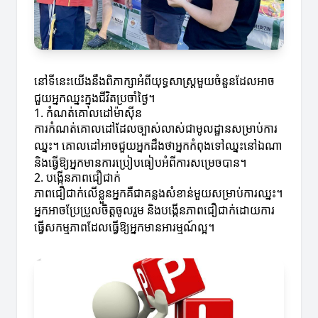
នៅទីនេះយើងនឹងពិភាក្សាអំពីយុទ្ធសាស្ត្រមួយចំនួនដែលអាច
ជួយអ្នកឈ្នះក្នុងជីវិតប្រចាំថ្ងៃ។
1. កំណត់គោលដៅម៉ាស៊ីន
ការកំណត់គោលដៅដែលច្បាស់លាស់ជាមូលដ្ឋានសម្រាប់ការ
ឈ្នះ។ គោលដៅអាចជួយអ្នកដឹងថាអ្នកកំពុងទៅឈ្នះនៅឯណា
និងធ្វើឱ្យអ្នកមានការប្រៀបធៀបអំពីការសម្រេចបាន។
2. បង្កើនភាពជឿជាក់
ភាពជឿជាក់លើខ្លួនអ្នកគឺជាគន្លងសំខាន់មួយសម្រាប់ការឈ្នះ។
អ្នកអាចប្រែប្រួលចិត្តចូលរួម និងបង្កើនភាពជឿជាក់ដោយការ
ធ្វើសកម្មភាពដែលធ្វើឱ្យអ្នកមានអារម្មណ៍ល្អ។